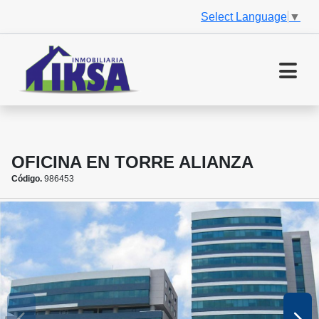
Select Language
▼
OFICINA EN TORRE ALIANZA
Código.
986453