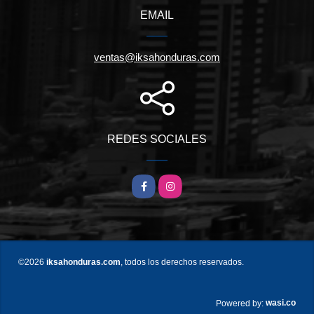
EMAIL
ventas@iksahonduras.com
REDES SOCIALES
Facebook
Instagram
©2026
iksahonduras.com
, todos los derechos reservados.
wasi.co
Powered by: