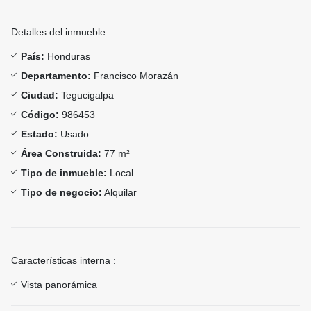
Detalles del inmueble :
País:
Honduras
Departamento:
Francisco Morazán
Ciudad:
Tegucigalpa
Código:
986453
Estado:
Usado
Área Construida:
77 m²
Tipo de inmueble:
Local
Tipo de negocio:
Alquilar
Características interna :
Vista panorámica