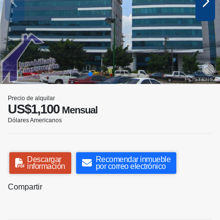
Precio de alquilar
US$1,100
Mensual
Dólares Americanos
Descargar
Recomendar inmueble
información
por correo electrónico
Compartir