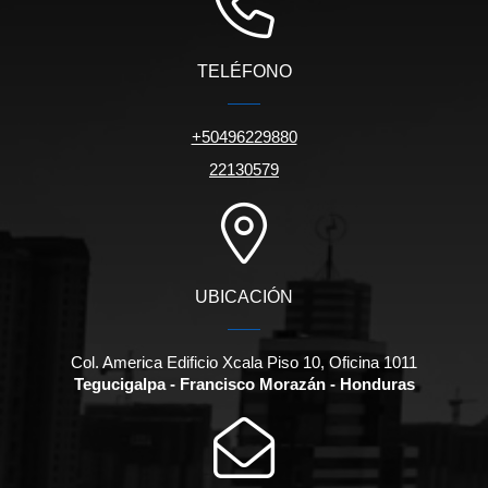
TELÉFONO
+50496229880
22130579
UBICACIÓN
Col. America Edificio Xcala Piso 10, Oficina 1011
Tegucigalpa - Francisco Morazán - Honduras