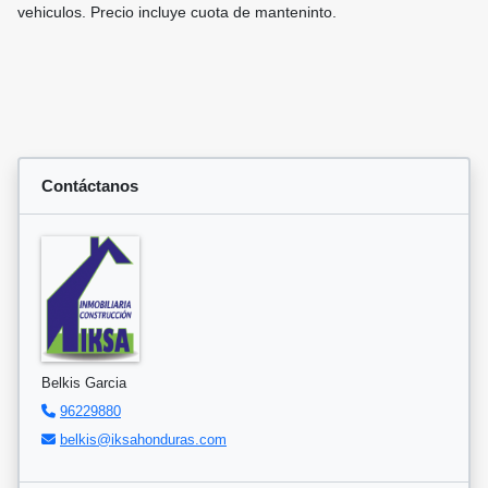
vehiculos. Precio incluye cuota de manteninto.
Contáctanos
Belkis Garcia
96229880
belkis@iksahonduras.com