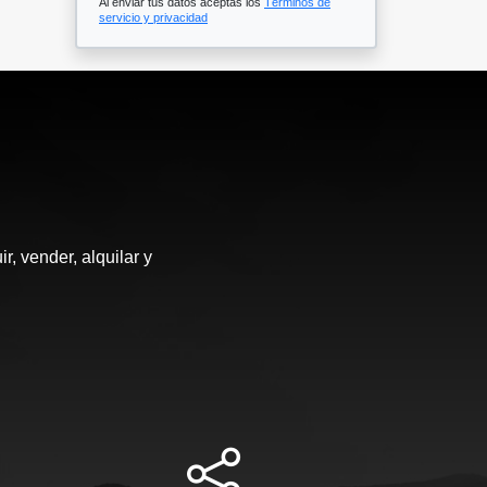
Al enviar tus datos aceptas los
Términos de
servicio y privacidad
, vender, alquilar y