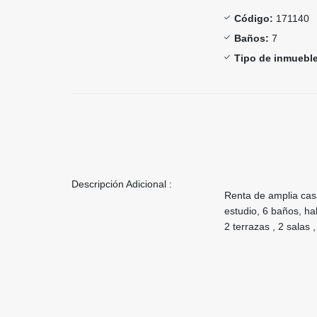
Código:
171140
Baños:
7
Tipo de inmueble
Descripción Adicional :
Renta de amplia cas
estudio, 6 baños, ha
2 terrazas , 2 salas 