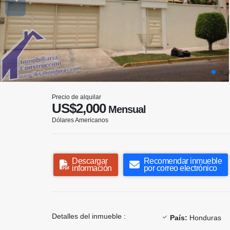
Precio de alquilar
US$2,000
Mensual
Dólares Americanos
Descargar
Recomendar inmueble
información
por correo electrónico
Detalles del inmueble :
País:
Honduras