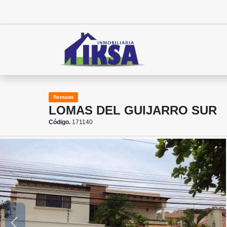
Rentado
LOMAS DEL GUIJARRO SUR
Código.
171140