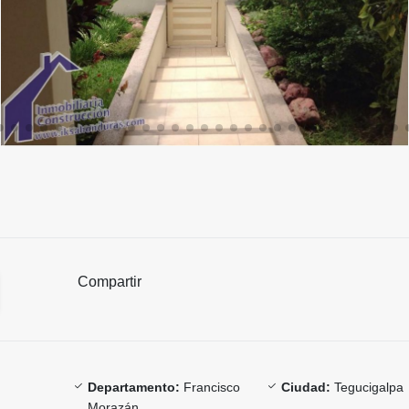
Compartir
Departamento:
Francisco
Ciudad:
Tegucigalpa
Morazán