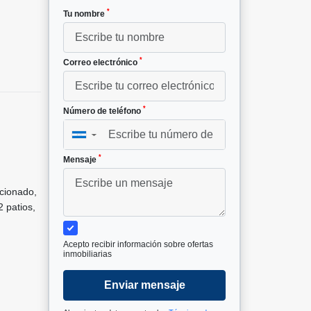
*
Tu nombre
*
Correo electrónico
*
Número de teléfono
▼
*
Mensaje
icionado,
 patios,
Acepto recibir información sobre ofertas
inmobiliarias
Enviar mensaje